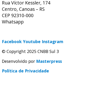
Rua Víctor Kessler, 174
Centro, Canoas – RS
CEP 92310-000
Whatsapp
(51) 9 9931-1360
secretaria@cnbbsul3.org.br
Facebook
Youtube
Instagram
© Copyright 2025 CNBB Sul 3
Desenvolvido por
Masterpress
Política de Privacidade