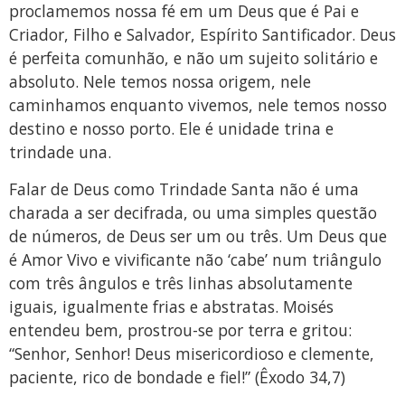
proclamemos nossa fé em um Deus que é Pai e
Criador, Filho e Salvador, Espírito Santificador. Deus
é perfeita comunhão, e não um sujeito solitário e
absoluto. Nele temos nossa origem, nele
caminhamos enquanto vivemos, nele temos nosso
destino e nosso porto. Ele é unidade trina e
trindade una.
Falar de Deus como Trindade Santa não é uma
charada a ser decifrada, ou uma simples questão
de números, de Deus ser um ou três. Um Deus que
é Amor Vivo e vivificante não ‘cabe’ num triângulo
com três ângulos e três linhas absolutamente
iguais, igualmente frias e abstratas. Moisés
entendeu bem, prostrou-se por terra e gritou:
“Senhor, Senhor! Deus misericordioso e clemente,
paciente, rico de bondade e fiel!” (Êxodo 34,7)