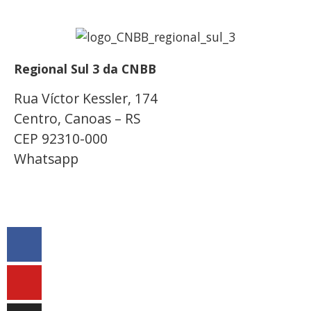
Regional Sul 3 da CNBB
Rua Víctor Kessler, 174
Centro, Canoas – RS
CEP 92310-000
Whatsapp
(51) 9 9931-1360
secretaria@cnbbsul3.org.br