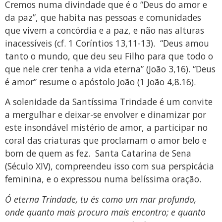
Cremos numa divindade que é o “Deus do amor e
da paz”, que habita nas pessoas e comunidades
que vivem a concórdia e a paz, e não nas alturas
inacessíveis (cf. 1 Coríntios 13,11-13). “Deus amou
tanto o mundo, que deu seu Filho para que todo o
que nele crer tenha a vida eterna” (João 3,16). “Deus
é amor” resume o apóstolo João (1 João 4,8.16).
A solenidade da Santíssima Trindade é um convite
a mergulhar e deixar-se envolver e dinamizar por
este insondável mistério de amor, a participar no
coral das criaturas que proclamam o amor belo e
bom de quem as fez. Santa Catarina de Sena
(Século XIV), compreendeu isso com sua perspicácia
feminina, e o expressou numa belíssima oração.
Ó eterna Trindade, tu és como um mar profundo,
onde quanto mais procuro mais encontro; e quanto