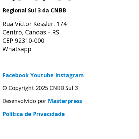
Regional Sul 3 da CNBB
Rua Víctor Kessler, 174
Centro, Canoas – RS
CEP 92310-000
Whatsapp
(51) 9 9931-1360
secretaria@cnbbsul3.org.br
Facebook
Youtube
Instagram
© Copyright 2025 CNBB Sul 3
Desenvolvido por
Masterpress
Política de Privacidade