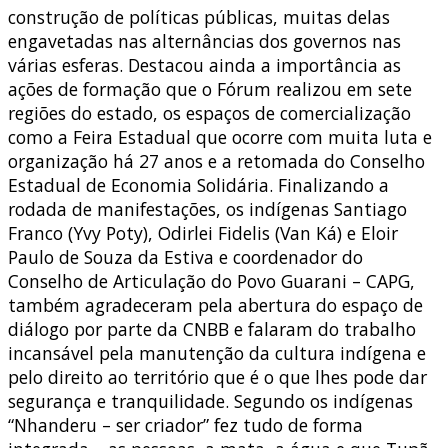
construção de políticas públicas, muitas delas
engavetadas nas alternâncias dos governos nas
várias esferas. Destacou ainda a importância as
ações de formação que o Fórum realizou em sete
regiões do estado, os espaços de comercialização
como a Feira Estadual que ocorre com muita luta e
organização há 27 anos e a retomada do Conselho
Estadual de Economia Solidária. Finalizando a
rodada de manifestações, os indígenas Santiago
Franco (Yvy Poty), Odirlei Fidelis (Van Ká) e Eloir
Paulo de Souza da Estiva e coordenador do
Conselho de Articulação do Povo Guarani – CAPG,
também agradeceram pela abertura do espaço de
diálogo por parte da CNBB e falaram do trabalho
incansável pela manutenção da cultura indígena e
pelo direito ao território que é o que lhes pode dar
segurança e tranquilidade. Segundo os indígenas
“Nhanderu – ser criador” fez tudo de forma