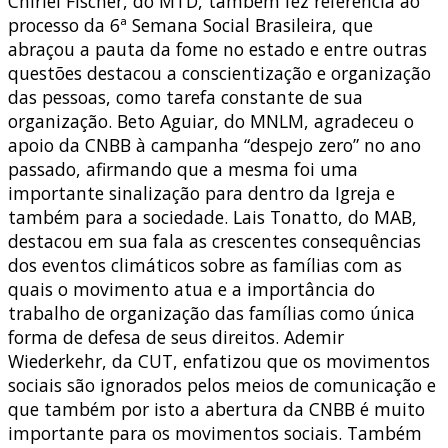
Chirlei Fischer, do MTD, também fez referência ao
processo da 6ª Semana Social Brasileira, que
abraçou a pauta da fome no estado e entre outras
questões destacou a conscientização e organização
das pessoas, como tarefa constante de sua
organização. Beto Aguiar, do MNLM, agradeceu o
apoio da CNBB à campanha “despejo zero” no ano
passado, afirmando que a mesma foi uma
importante sinalização para dentro da Igreja e
também para a sociedade. Lais Tonatto, do MAB,
destacou em sua fala as crescentes consequências
dos eventos climáticos sobre as famílias com as
quais o movimento atua e a importância do
trabalho de organização das famílias como única
forma de defesa de seus direitos. Ademir
Wiederkehr, da CUT, enfatizou que os movimentos
sociais são ignorados pelos meios de comunicação e
que também por isto a abertura da CNBB é muito
importante para os movimentos sociais. Também