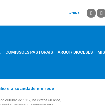
WEBMAIL
L
COMISSÕES PASTORAIS
ARQUI / DIOCESES
MIS
ílio e a sociedade em rede
 de outubro de 1962, há exatos 60 anos,
 Concílio Vaticano II, acontecimento