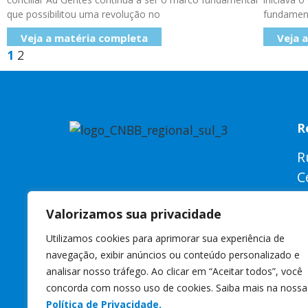
que possibilitou uma revolução no
fundament
Veja a matéria completa
Veja 
1
2
R
R
C
C
Valorizamos sua privacidade
W
Utilizamos cookies para aprimorar sua experiência de
s
navegação, exibir anúncios ou conteúdo personalizado e
analisar nosso tráfego. Ao clicar em “Aceitar todos”, você
concorda com nosso uso de cookies. Saiba mais na nossa
Política de Privacidade.