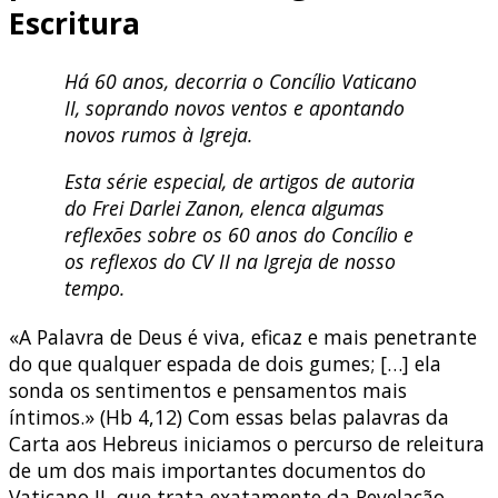
Escritura
Há 60 anos, decorria o Concílio Vaticano
II, soprando novos ventos e apontando
novos rumos à Igreja.
Esta série especial, de artigos de autoria
do Frei Darlei Zanon, elenca algumas
reflexões sobre os 60 anos do Concílio e
os reflexos do CV II na Igreja de nosso
tempo.
«A Palavra de Deus é viva, eficaz e mais penetrante
do que qualquer espada de dois gumes; […] ela
sonda os sentimentos e pensamentos mais
íntimos.» (Hb 4,12) Com essas belas palavras da
Carta aos Hebreus iniciamos o percurso de releitura
de um dos mais importantes documentos do
Vaticano II, que trata exatamente da Revelação