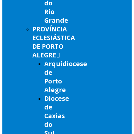
do
Rio
Grande
PROVÍNCIA
ECLESIÁSTICA
DE PORTO
ALEGRE
Arquidiocese
de
Porto
Alegre
Diocese
de
Caxias
do
Sul