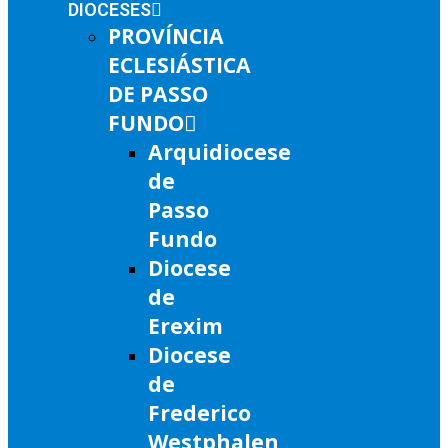
DIOCESES
PROVÍNCIA
ECLESIÁSTICA
DE PASSO
FUNDO
Arquidiocese
de
Passo
Fundo
Diocese
de
Erexim
Diocese
de
Frederico
Westphalen