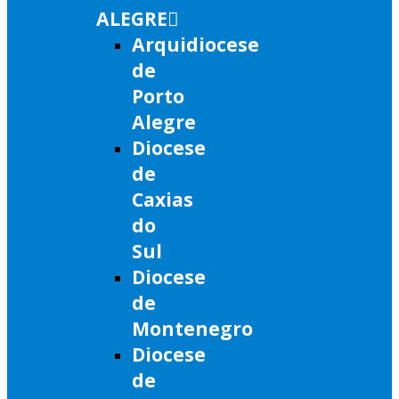
ALEGRE
Arquidiocese
de
Porto
Alegre
Diocese
de
Caxias
do
Sul
Diocese
de
Montenegro
Diocese
de