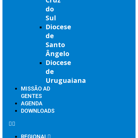
do
Sul
Diocese
de
Santo
Ângelo
Diocese
de
Uruguaiana
MISSÃO AD
GENTES
AGENDA
DOWNLOADS
REGIONAL