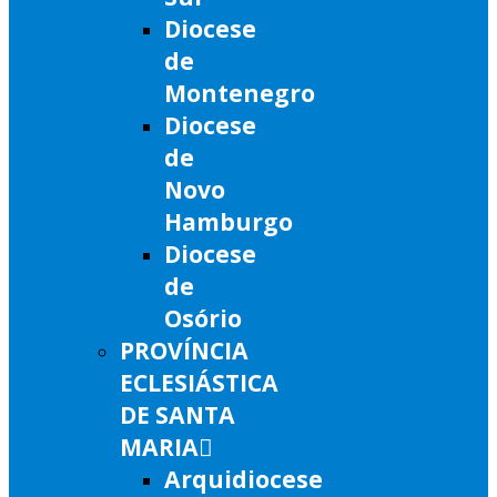
Diocese
de
Montenegro
Diocese
de
Novo
Hamburgo
Diocese
de
Osório
PROVÍNCIA
ECLESIÁSTICA
DE SANTA
MARIA
Arquidiocese