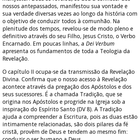
nossos antepassados, manifestou sua vontade e
sua verdade diversas vezes ao longo da história com
o objetivo de conduzir todos à comunhão. Na
plenitude dos tempos, revelou-se de modo pleno e
definitivo através do seu Filho, Jesus Cristo, o Verbo
Encarnado. Em poucas linhas, a
Dei Verbum
apresenta os fundamentos de toda a Teologia da
Revelação.
O capítulo II ocupa-se da transmissão da Revelação
Divina. Confirma que o nosso acesso à Revelação
acontece através da pregação dos Apóstolos e dos
seus sucessores. É a chamada Tradição, que se
origina nos Apóstolos e progride na Igreja sob a
inspiração do Espírito Santo (DV 8). A Tradição
ajuda a compreender a Escritura, pois as duas estão
intimamente relacionadas, são dois pilares da fé
cristã, provêm de Deus e tendem ao mesmo fim:
conduzir o ser humano a Deus.