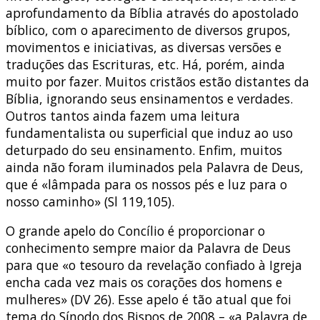
aprofundamento da Bíblia através do apostolado
bíblico, com o aparecimento de diversos grupos,
movimentos e iniciativas, as diversas versões e
traduções das Escrituras, etc. Há, porém, ainda
muito por fazer. Muitos cristãos estão distantes da
Bíblia, ignorando seus ensinamentos e verdades.
Outros tantos ainda fazem uma leitura
fundamentalista ou superficial que induz ao uso
deturpado do seu ensinamento. Enfim, muitos
ainda não foram iluminados pela Palavra de Deus,
que é «lâmpada para os nossos pés e luz para o
nosso caminho» (Sl 119,105).
O grande apelo do Concílio é proporcionar o
conhecimento sempre maior da Palavra de Deus
para que «o tesouro da revelação confiado à Igreja
encha cada vez mais os corações dos homens e
mulheres» (DV 26). Esse apelo é tão atual que foi
tema do Sínodo dos Bispos de 2008 – «a Palavra de