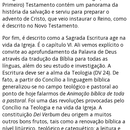
Primeiro) Testamento contém um panorama da
história da salvação e serviu para preparar o
advento de Cristo, que veio instaurar o Reino, como
é descrito no Novo Testamento.
Por fim, é descrito como a Sagrada Escritura age na
vida da Igreja. É o capítulo VI. Ali vemos explícito o
convite ao aprofundamento da Palavra de Deus
através da tradução da Bíblia para todas as
línguas, além do seu estudo e investigação. A
Escritura deve ser a alma da Teologia (DV 24). De
fato, a partir do Concílio a linguagem bíblica
generalizou-se no campo teológico e pastoral ao
ponto de hoje falarmos de
Animação bíblica de toda
a pastoral
. Foi uma das revoluções provocadas pelo
Concílio na Teologia e na vida da Igreja. A
constituição
Dei Verbum
deu origem a muitos
outros bons frutos, tais como a renovação bíblica a
nível litúrgico, teológico e catequético; a leitura e