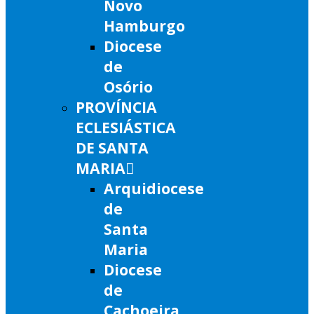
Novo
Hamburgo
Diocese
de
Osório
PROVÍNCIA
ECLESIÁSTICA
DE SANTA
MARIA
Arquidiocese
de
Santa
Maria
Diocese
de
Cachoeira