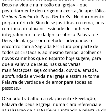
Deus na vida e na missão da Igreja» – que
posteriormente deu origem à exortação apostólica
Verbum Domini,
do Papa Bento XVI. No documento
preparatório do Sínodo se justificava o tema, pois
continua atual «a necessidade de conhecer
integralmente a fé da Igreja sobre a Palavra de
Deus, de alargar com métodos adequados o
encontro com a Sagrada Escritura por parte de
todos os cristãos e, ao mesmo tempo, acolher os
novos caminhos que o Espírito hoje sugere, para
que a Palavra de Deus, nas suas várias
manifestações, seja conhecida, ouvida, amada,
aprofundada e vivida na Igreja e assim se torne
Palavra de verdade e de amor para todas as
pessoas.»
O Sínodo trabalhou a relação entre Revelação,
Palavra de Deus e Igreja, numa clara referência e
atualização da
Dei Verbum
. Juntando a releitura do