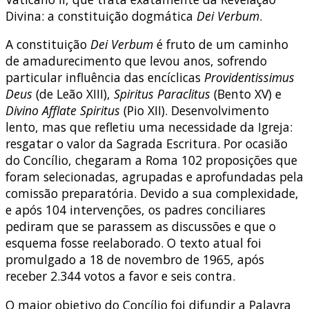
Divina: a constituição dogmática
Dei Verbum
.
A constituição
Dei Verbum
é fruto de um caminho
de amadurecimento que levou anos, sofrendo
particular influência das encíclicas
Providentissimus
Deus
(de Leão XIII),
Spiritus Paraclitus
(Bento XV) e
Divino Afflate Spiritus
(Pio XII). Desenvolvimento
lento, mas que refletiu uma necessidade da Igreja:
resgatar o valor da Sagrada Escritura. Por ocasião
do Concílio, chegaram a Roma 102 proposições que
foram selecionadas, agrupadas e aprofundadas pela
comissão preparatória. Devido a sua complexidade,
e após 104 intervenções, os padres conciliares
pediram que se parassem as discussões e que o
esquema fosse reelaborado. O texto atual foi
promulgado a 18 de novembro de 1965, após
receber 2.344 votos a favor e seis contra.
O maior objetivo do Concílio foi difundir a Palavra