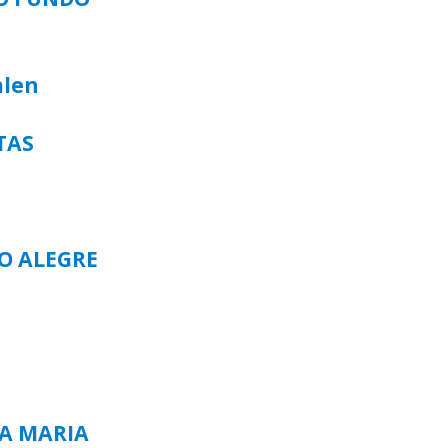
alen
TAS
TO ALEGRE
TA MARIA