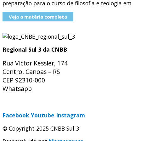
preparação para o curso de filosofia e teologia em
Veja a matéria completa
Regional Sul 3 da CNBB
Rua Víctor Kessler, 174
Centro, Canoas – RS
CEP 92310-000
Whatsapp
(51) 9 9931-1360
secretaria@cnbbsul3.org.br
Facebook
Youtube
Instagram
© Copyright 2025 CNBB Sul 3