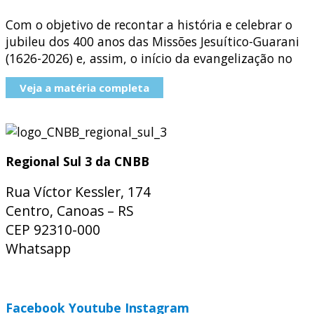
Com o objetivo de recontar a história e celebrar o
jubileu dos 400 anos das Missões Jesuítico-Guarani
(1626-2026) e, assim, o início da evangelização no
Veja a matéria completa
Regional Sul 3 da CNBB
Rua Víctor Kessler, 174
Centro, Canoas – RS
CEP 92310-000
Whatsapp
(51) 9 9931-1360
secretaria@cnbbsul3.org.br
Facebook
Youtube
Instagram