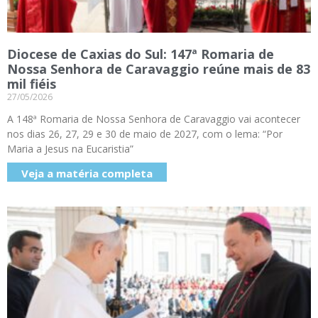
Diocese de Caxias do Sul: 147ª Romaria de
Nossa Senhora de Caravaggio reúne mais de 83
mil fiéis
27/05/2026
A 148ª Romaria de Nossa Senhora de Caravaggio vai acontecer
nos dias 26, 27, 29 e 30 de maio de 2027, com o lema: “Por
Maria a Jesus na Eucaristia”
Veja a matéria completa