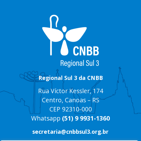
Regional Sul 3 da CNBB
Rua Víctor Kessler, 174
Centro, Canoas – RS
CEP 92310-000
Whatsapp
(51) 9 9931-1360
secretaria@cnbbsul3.org.br