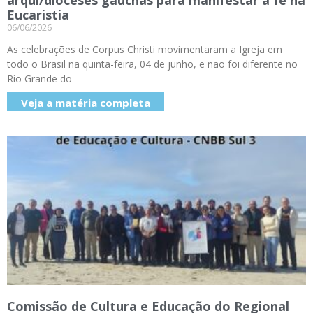
arqui/dioceses gaúchas para manifestar a fé na
Eucaristia
06/06/2026
As celebrações de Corpus Christi movimentaram a Igreja em
todo o Brasil na quinta-feira, 04 de junho, e não foi diferente no
Rio Grande do
Veja a matéria completa
Comissão de Cultura e Educação do Regional