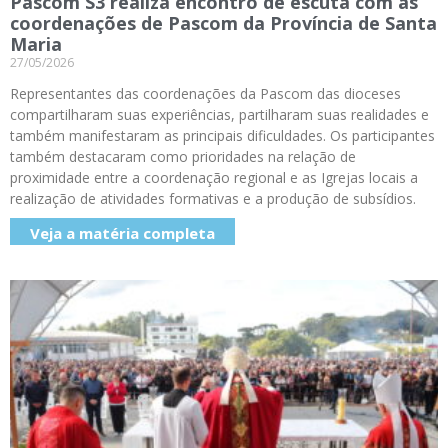
Pascom S3 realiza encontro de escuta com as
coordenações de Pascom da Província de Santa
Maria
27/05/2026
Representantes das coordenações da Pascom das dioceses
compartilharam suas experiências, partilharam suas realidades e
também manifestaram as principais dificuldades. Os participantes
também destacaram como prioridades na relação de
proximidade entre a coordenação regional e as Igrejas locais a
realização de atividades formativas e a produção de subsídios.
Veja a matéria completa