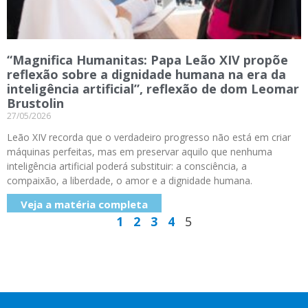
“Magnifica Humanitas: Papa Leão XIV propõe
reflexão sobre a dignidade humana na era da
inteligência artificial”, reflexão de dom Leomar
Brustolin
27/05/2026
Leão XIV recorda que o verdadeiro progresso não está em criar
máquinas perfeitas, mas em preservar aquilo que nenhuma
inteligência artificial poderá substituir: a consciência, a
compaixão, a liberdade, o amor e a dignidade humana.
Veja a matéria completa
1
2
3
4
5