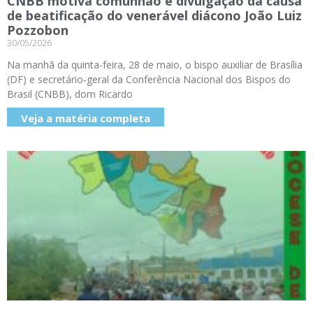
CNBB motiva comunhão e divulgação da causa
de beatificação do venerável diácono João Luiz
Pozzobon
30/05/2026
Na manhã da quinta-feira, 28 de maio, o bispo auxiliar de Brasília
(DF) e secretário-geral da Conferência Nacional dos Bispos do
Brasil (CNBB), dom Ricardo
Veja a matéria completa