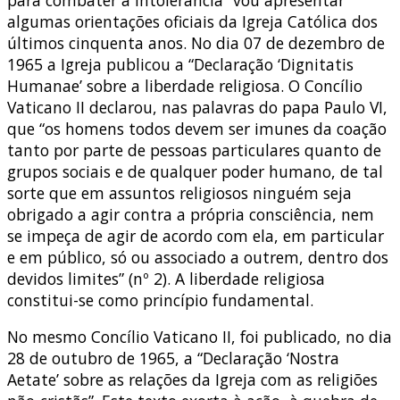
algumas orientações oficiais da Igreja Católica dos
últimos cinquenta anos. No dia 07 de dezembro de
1965 a Igreja publicou a “Declaração ‘Dignitatis
Humanae’ sobre a liberdade religiosa. O Concílio
Vaticano II declarou, nas palavras do papa Paulo VI,
que “os homens todos devem ser imunes da coação
tanto por parte de pessoas particulares quanto de
grupos sociais e de qualquer poder humano, de tal
sorte que em assuntos religiosos ninguém seja
obrigado a agir contra a própria consciência, nem
se impeça de agir de acordo com ela, em particular
e em público, só ou associado a outrem, dentro dos
devidos limites” (nº 2). A liberdade religiosa
constitui-se como princípio fundamental.
No mesmo Concílio Vaticano II, foi publicado, no dia
28 de outubro de 1965, a “Declaração ‘Nostra
Aetate’ sobre as relações da Igreja com as religiões