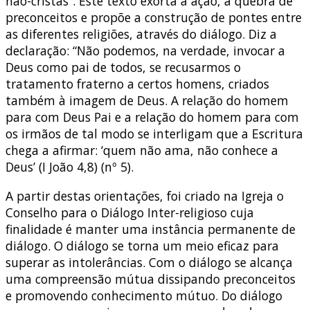
não-cristãs”. Este texto exorta à ação, à quebra de
preconceitos e propõe a construção de pontes entre
as diferentes religiões, através do diálogo. Diz a
declaração: “Não podemos, na verdade, invocar a
Deus como pai de todos, se recusarmos o
tratamento fraterno a certos homens, criados
também à imagem de Deus. A relação do homem
para com Deus Pai e a relação do homem para com
os irmãos de tal modo se interligam que a Escritura
chega a afirmar: ‘quem não ama, não conhece a
Deus’ (I João 4,8) (nº 5).
A partir destas orientações, foi criado na Igreja o
Conselho para o Diálogo Inter-religioso cuja
finalidade é manter uma instância permanente de
diálogo. O diálogo se torna um meio eficaz para
superar as intolerâncias. Com o diálogo se alcança
uma compreensão mútua dissipando preconceitos
e promovendo conhecimento mútuo. Do diálogo