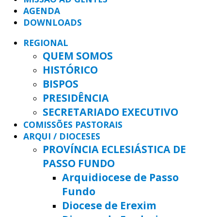
AGENDA
DOWNLOADS
REGIONAL
QUEM SOMOS
HISTÓRICO
BISPOS
PRESIDÊNCIA
SECRETARIADO EXECUTIVO
COMISSÕES PASTORAIS
ARQUI / DIOCESES
PROVÍNCIA ECLESIÁSTICA DE
PASSO FUNDO
Arquidiocese de Passo
Fundo
Diocese de Erexim