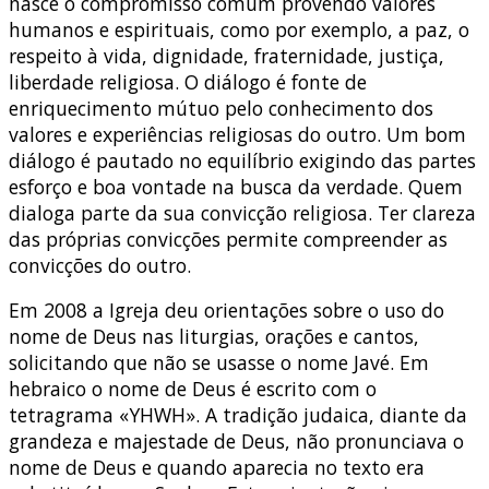
nasce o compromisso comum provendo valores
humanos e espirituais, como por exemplo, a paz, o
respeito à vida, dignidade, fraternidade, justiça,
liberdade religiosa. O diálogo é fonte de
enriquecimento mútuo pelo conhecimento dos
valores e experiências religiosas do outro. Um bom
diálogo é pautado no equilíbrio exigindo das partes
esforço e boa vontade na busca da verdade. Quem
dialoga parte da sua convicção religiosa. Ter clareza
das próprias convicções permite compreender as
convicções do outro.
Em 2008 a Igreja deu orientações sobre o uso do
nome de Deus nas liturgias, orações e cantos,
solicitando que não se usasse o nome Javé. Em
hebraico o nome de Deus é escrito com o
tetragrama «YHWH». A tradição judaica, diante da
grandeza e majestade de Deus, não pronunciava o
nome de Deus e quando aparecia no texto era