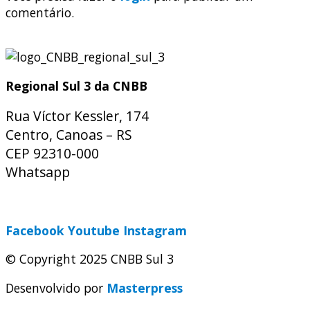
comentário.
Regional Sul 3 da CNBB
Rua Víctor Kessler, 174
Centro, Canoas – RS
CEP 92310-000
Whatsapp
(51) 9 9931-1360
secretaria@cnbbsul3.org.br
Facebook
Youtube
Instagram
© Copyright 2025 CNBB Sul 3
Desenvolvido por
Masterpress