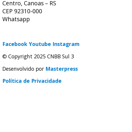
Centro, Canoas – RS
CEP 92310-000
Whatsapp
(51) 9 9931-1360
secretaria@cnbbsul3.org.br
Facebook
Youtube
Instagram
© Copyright 2025 CNBB Sul 3
Desenvolvido por
Masterpress
Política de Privacidade