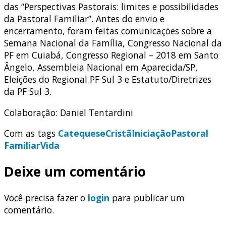
das “Perspectivas Pastorais: limites e possibilidades
da Pastoral Familiar”. Antes do envio e
encerramento, foram feitas comunicações sobre a
Semana Nacional da Família, Congresso Nacional da
PF em Cuiabá, Congresso Regional – 2018 em Santo
Ângelo, Assembleia Nacional em Aparecida/SP,
Eleições do Regional PF Sul 3 e Estatuto/Diretrizes
da PF Sul 3.
Colaboração: Daniel Tentardini
Com as tags
Catequese
Cristã
Iniciação
Pastoral
Familiar
Vida
Deixe um comentário
Você precisa fazer o
login
para publicar um
comentário.