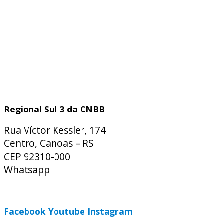
Regional Sul 3 da CNBB
Rua Víctor Kessler, 174
Centro, Canoas – RS
CEP 92310-000
Whatsapp
(51) 9 9931-1360
secretaria@cnbbsul3.org.br
Facebook
Youtube
Instagram