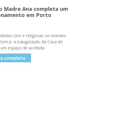
io Madre Ana completa um
ionamento em Porto
dades civis e religiosas se reuniam
stórica: a inauguração da Casa de
 um espaço de acolhida
ia completa