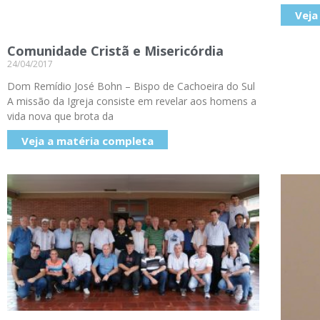
Veja
Comunidade Cristã e Misericórdia
24/04/2017
Dom Remídio José Bohn – Bispo de Cachoeira do Sul
A missão da Igreja consiste em revelar aos homens a
vida nova que brota da
Veja a matéria completa