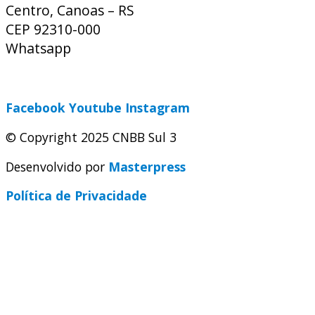
Centro, Canoas – RS
CEP 92310-000
Whatsapp
(51) 9 9931-1360
secretaria@cnbbsul3.org.br
Facebook
Youtube
Instagram
© Copyright 2025 CNBB Sul 3
Desenvolvido por
Masterpress
Política de Privacidade