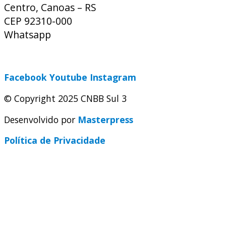
Centro, Canoas – RS
CEP 92310-000
Whatsapp
(51) 9 9931-1360
secretaria@cnbbsul3.org.br
Facebook
Youtube
Instagram
© Copyright 2025 CNBB Sul 3
Desenvolvido por
Masterpress
Política de Privacidade