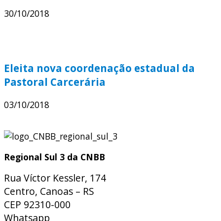
30/10/2018
Eleita nova coordenação estadual da
Pastoral Carcerária
03/10/2018
Regional Sul 3 da CNBB
Rua Víctor Kessler, 174
Centro, Canoas – RS
CEP 92310-000
Whatsapp
(51) 9 9931-1360