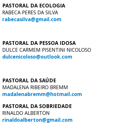
PASTORAL DA ECOLOGIA
RABECA PERES DA SILVA
rabecasilva@gmail.com
PASTORAL DA PESSOA IDOSA
DULCE CARMEM PISENTINI NICOLOSO
dulcenicoloso@outlook.com
PASTORAL DA SAÚDE
MADALENA RIBEIRO BREMM
madalenabremm@hotmail.com
PASTORAL DA SOBRIEDADE
RINALDO ALBERTON
rinaldoalberton@gmail.com