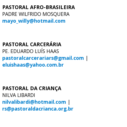
PASTORAL AFRO-BRASILEIRA
PADRE WILFRIDO MOSQUERA
mayo_willy@hotmail.com
PASTORAL CARCERÁRIA
PE. EDUARDO LUÍS HAAS
pastoralcarcerariars@gmail.com
|
eluishaas@yahoo.com.br
PASTORAL DA CRIANÇA
NILVA LIBARDI
nilvalibardi@hotmail.com
|
rs@pastoraldacrianca.org.br