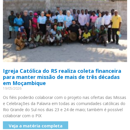
Igreja Católica do RS realiza coleta financeira
para manter missão de mais de três décadas
em Moçambique
19/05/2026
Os fiéis poderão colaborar com o projeto nas ofertas das Missas
e Celebrações da Palavra em todas as comunidades católicas do
Rio Grande do Sul nos dias 23 e 24 de maio; também é possível
colaborar com o PIX
Veja a matéria completa