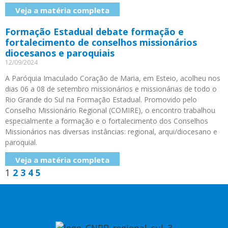
Veja a matéria completa
Formação Estadual debate formação e
fortalecimento de conselhos missionários
diocesanos e paroquiais
12/09/2024
A Paróquia Imaculado Coração de Maria, em Esteio, acolheu nos
dias 06 a 08 de setembro missionários e missionárias de todo o
Rio Grande do Sul na Formação Estadual. Promovido pelo
Conselho Missionário Regional (COMIRE), o encontro trabalhou
especialmente a formação e o fortalecimento dos Conselhos
Missionários nas diversas instâncias: regional, arqui/diocesano e
paroquial.
Veja a matéria completa
1
2
3
4
5