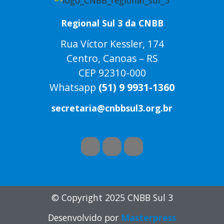
Regional Sul 3 da CNBB
Rua Víctor Kessler, 174
Centro, Canoas – RS
CEP 92310-000
Whatsapp
(51) 9 9931-1360
secretaria@cnbbsul3.org.br
© Copyright 2025 CNBB Sul 3
Desenvolvido por
Masterpress