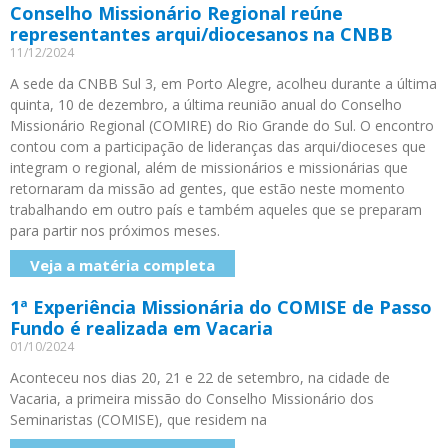
Conselho Missionário Regional reúne
representantes arqui/diocesanos na CNBB
11/12/2024
A sede da CNBB Sul 3, em Porto Alegre, acolheu durante a última
quinta, 10 de dezembro, a última reunião anual do Conselho
Missionário Regional (COMIRE) do Rio Grande do Sul. O encontro
contou com a participação de lideranças das arqui/dioceses que
integram o regional, além de missionários e missionárias que
retornaram da missão ad gentes, que estão neste momento
trabalhando em outro país e também aqueles que se preparam
para partir nos próximos meses.
Veja a matéria completa
1ª Experiência Missionária do COMISE de Passo
Fundo é realizada em Vacaria
01/10/2024
Aconteceu nos dias 20, 21 e 22 de setembro, na cidade de
Vacaria, a primeira missão do Conselho Missionário dos
Seminaristas (COMISE), que residem na