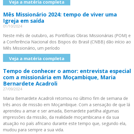
Veja a matéria completa
Mês Missionário 2024: tempo de viver uma
Igreja em saída
01/10/2024
Neste mês de outubro, as Pontifícias Obras Missionárias (POM) e
a Conferência Nacional dos Bispos do Brasil (CNBB) dão início ao
Mês Missionário, um período
Veja a matéria completa
Tempo de conhecer o amor: entrevista especial
com a missionária em Moçambique, Maria
Bernardete Acadroli
27/09/2024
Maria Bernardete Acadroli retornou no último fim de semana de
três anos de missão em Moçambique. Com a sensação de que lá
aprendeu a amar e ser amada, Bernardete partilha algumas
impressões da missão, da realidade moçambicana e da sua
atuação no país africano durante este tempo que, segundo ela,
mudou para sempre a sua vida.