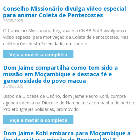
Conselho Missionário divulga vídeo especial
para animar Coleta de Pentecostes
26/05/2025
O Conselho Missionário Regional e a CNBB Sul 3 divulgam o
vídeo especial para motivação da Coleta de Pentecostes. Nas
celebrações desta Solenidade, em todo o
Veja a matéria completa
Dom Jaime compartilha como tem sido a
missão em Moçambique e destaca fé e
generosidade do povo macua
26/05/2025
Bispo da Diocese de Osório, dom Jaime Pedro Kohl, cumpre
agenda intensa na Diocese de Nampula e acompanha de perto o
Projeto Igrejas Solidárias, promovido
Veja a matéria completa
Dom Jaime Kohl embarca para Moçambique a
fim de visitar a missão do Regional Sul 3