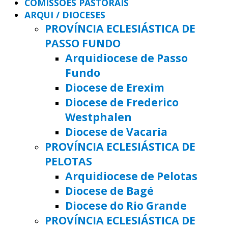
COMISSÕES PASTORAIS
ARQUI / DIOCESES
PROVÍNCIA ECLESIÁSTICA DE
PASSO FUNDO
Arquidiocese de Passo
Fundo
Diocese de Erexim
Diocese de Frederico
Westphalen
Diocese de Vacaria
PROVÍNCIA ECLESIÁSTICA DE
PELOTAS
Arquidiocese de Pelotas
Diocese de Bagé
Diocese do Rio Grande
PROVÍNCIA ECLESIÁSTICA DE