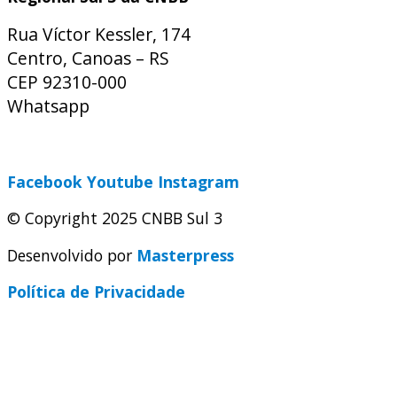
Rua Víctor Kessler, 174
Centro, Canoas – RS
CEP 92310-000
Whatsapp
(51) 9 9931-1360
secretaria@cnbbsul3.org.br
Facebook
Youtube
Instagram
© Copyright 2025 CNBB Sul 3
Desenvolvido por
Masterpress
Política de Privacidade