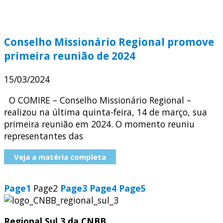
Conselho Missionário Regional promove
primeira reunião de 2024
15/03/2024
O COMIRE – Conselho Missionário Regional –
realizou na última quinta-feira, 14 de março, sua
primeira reunião em 2024. O momento reuniu
representantes das
Veja a matéria completa
Page
1
Page
2
Page
3
Page
4
Page
5
Regional Sul 3 da CNBB