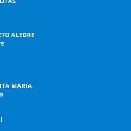
LOTAS
RTO ALEGRE
re
NTA MARIA
a
l