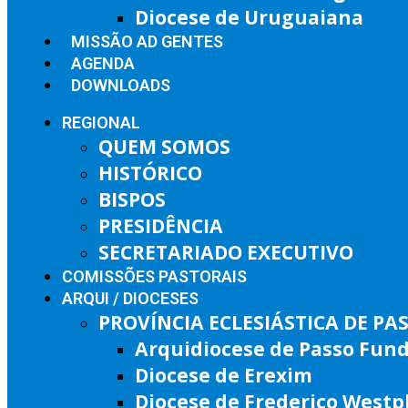
Diocese de Uruguaiana
MISSÃO AD GENTES
AGENDA
DOWNLOADS
REGIONAL
QUEM SOMOS
HISTÓRICO
BISPOS
PRESIDÊNCIA
SECRETARIADO EXECUTIVO
COMISSÕES PASTORAIS
ARQUI / DIOCESES
PROVÍNCIA ECLESIÁSTICA DE P
Arquidiocese de Passo Fun
Diocese de Erexim
Diocese de Frederico West