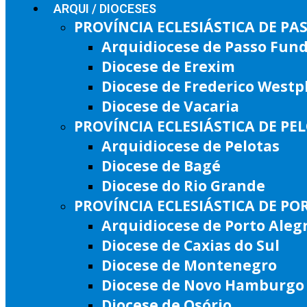
ARQUI / DIOCESES
PROVÍNCIA ECLESIÁSTICA DE P
Arquidiocese de Passo Fun
Diocese de Erexim
Diocese de Frederico West
Diocese de Vacaria
PROVÍNCIA ECLESIÁSTICA DE PE
Arquidiocese de Pelotas
Diocese de Bagé
Diocese do Rio Grande
PROVÍNCIA ECLESIÁSTICA DE PO
Arquidiocese de Porto Aleg
Diocese de Caxias do Sul
Diocese de Montenegro
Diocese de Novo Hamburgo
Diocese de Osório