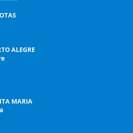
LOTAS
RTO ALEGRE
re
NTA MARIA
a