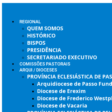
REGIONAL
QUEM SOMOS
HISTÓRICO
BISPOS
PRESIDÊNCIA
SECRETARIADO EXECUTIVO
COMISSÕES PASTORAIS
ARQUI / DIOCESES
PROVÍNCIA ECLESIÁSTICA DE P
Arquidiocese de Passo Fun
Diocese de Erexim
Diocese de Frederico West
Diocese de Vacaria