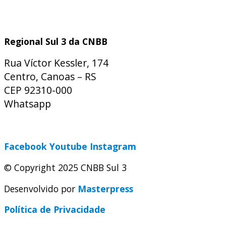
Regional Sul 3 da CNBB
Rua Víctor Kessler, 174
Centro, Canoas – RS
CEP 92310-000
Whatsapp
(51) 9 9931-1360
secretaria@cnbbsul3.org.br
Facebook
Youtube
Instagram
© Copyright 2025 CNBB Sul 3
Desenvolvido por
Masterpress
Política de Privacidade