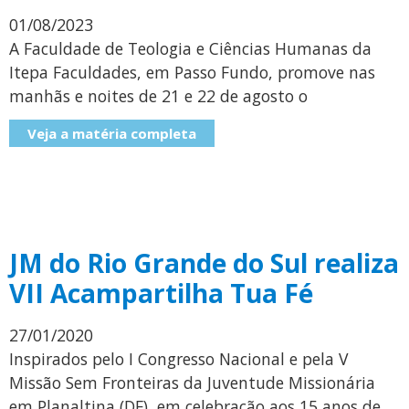
01/08/2023
A Faculdade de Teologia e Ciências Humanas da
Itepa Faculdades, em Passo Fundo, promove nas
manhãs e noites de 21 e 22 de agosto o
Veja a matéria completa
JM do Rio Grande do Sul realiza
VII Acampartilha Tua Fé
27/01/2020
Inspirados pelo I Congresso Nacional e pela V
Missão Sem Fronteiras da Juventude Missionária
em Planaltina (DF), em celebração aos 15 anos de