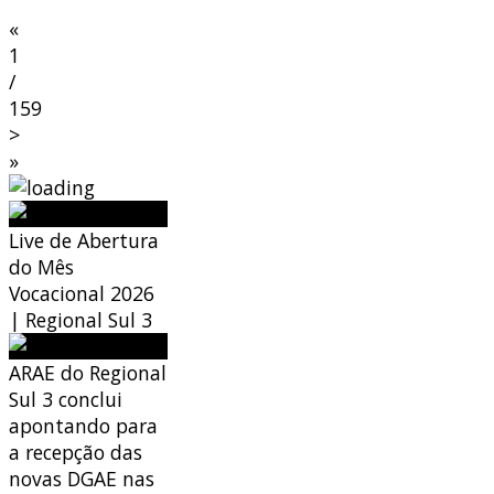
«
1
/
159
>
»
Live de Abertura
do Mês
Vocacional 2026
| Regional Sul 3
ARAE do Regional
Sul 3 conclui
apontando para
a recepção das
novas DGAE nas