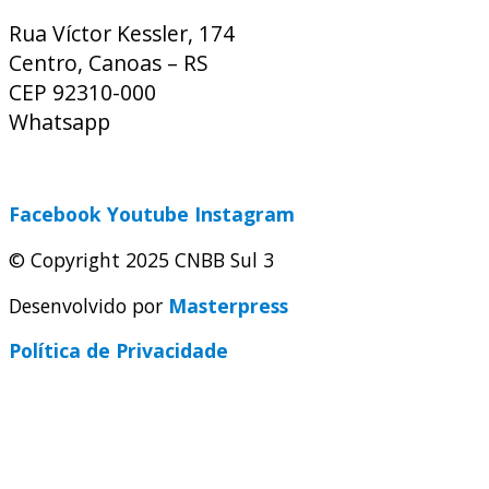
Rua Víctor Kessler, 174
Centro, Canoas – RS
CEP 92310-000
Whatsapp
(51) 9 9931-1360
secretaria@cnbbsul3.org.br
Facebook
Youtube
Instagram
© Copyright 2025 CNBB Sul 3
Desenvolvido por
Masterpress
Política de Privacidade