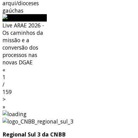
arqui/dioceses
gaúchas
Live ARAE 2026 -
Os caminhos da
missão e a
conversão dos
processos nas
novas DGAE
«
1
/
159
>
»
Regional Sul 3 da CNBB