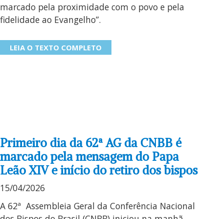
marcado pela proximidade com o povo e pela
fidelidade ao Evangelho”.
LEIA O TEXTO COMPLETO
Primeiro dia da 62ª AG da CNBB é
marcado pela mensagem do Papa
Leão XIV e início do retiro dos bispos
15/04/2026
A 62ª Assembleia Geral da Conferência Nacional
dos Bispos do Brasil (CNBB) iniciou na manhã