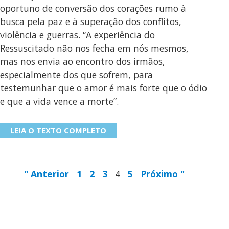
oportuno de conversão dos corações rumo à
busca pela paz e à superação dos conflitos,
violência e guerras. “A experiência do
Ressuscitado não nos fecha em nós mesmos,
mas nos envia ao encontro dos irmãos,
especialmente dos que sofrem, para
testemunhar que o amor é mais forte que o ódio
e que a vida vence a morte”.
LEIA O TEXTO COMPLETO
" Anterior
1
2
3
4
5
Próximo "