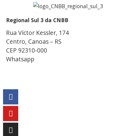
Regional Sul 3 da CNBB
Rua Víctor Kessler, 174
Centro, Canoas – RS
CEP 92310-000
Whatsapp
(51) 9 9931-1360
secretaria@cnbbsul3.org.br