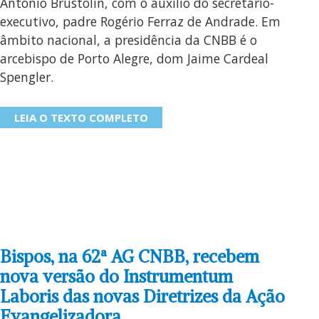
Antônio Brustolin, com o auxílio do secretário-
executivo, padre Rogério Ferraz de Andrade. Em
âmbito nacional, a presidência da CNBB é o
arcebispo de Porto Alegre, dom Jaime Cardeal
Spengler.
LEIA O TEXTO COMPLETO
Bispos, na 62ª AG CNBB, recebem
nova versão do Instrumentum
Laboris das novas Diretrizes da Ação
Evangelizadora